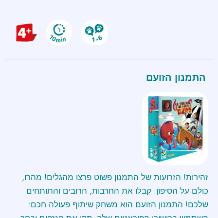
התמנון הזועם
זהירות! הזרועות של התמנון פשוט פרצו מהגלים! מהרו,
כולם על הסיפון: קבלו את החרבות, הרובים והתותחים
שלכם! התמנון הזועם הוא משחק שיתוף פעולה חכם:
השתמש בכישורי הפיראטים שלך, תקן את הנזקים ובחר