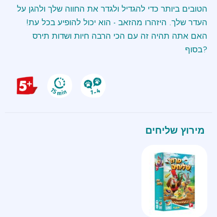
הטובים ביותר כדי להגדיל ולגדר את החווה שלך ולהגן על
העדר שלך. היזהרו מהזאב - הוא יכול להופיע בכל עת!
האם אתה תהיה זה עם הכי הרבה חיות ושדות תירס
בסוף?
מירוץ שליחים